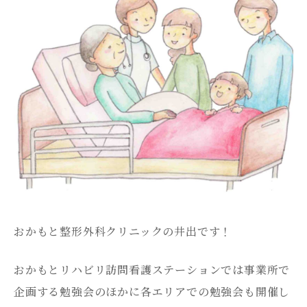
おかもと整形外科クリニックの井出です！
おかもとリハビリ訪問看護ステーションでは事業所で
企画する勉強会のほかに各エリアでの勉強会も開催し