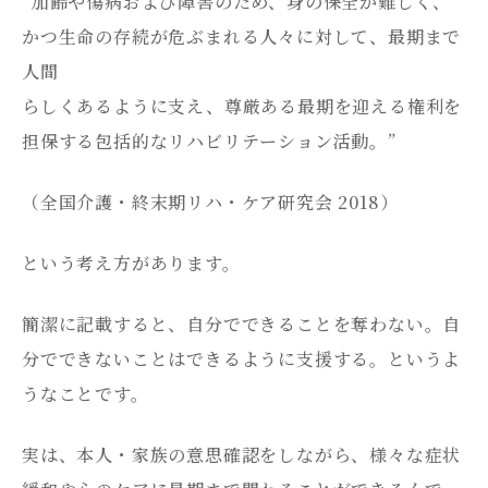
”加齢や傷病および障害のため、身の保全が難しく、
かつ生命の存続が危ぶまれる人々に対して、最期まで
人間
らしくあるように支え、尊厳ある最期を迎える権利を
担保する包括的なリハビリテーション活動。”
（全国介護・終末期リハ・ケア研究会 2018）
という考え方があります。
簡潔に記載すると、自分でできることを奪わない。自
分でできないことはできるように支援する。というよ
うなことです。
実は、本人・家族の意思確認をしながら、様々な症状