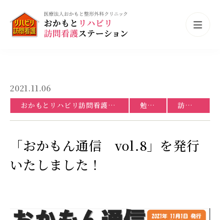
2021.11.06
おかもとリハビリ訪問看護ステーション
勉強会
訪問看護
「おかもん通信 vol.8」を発行
いたしました！